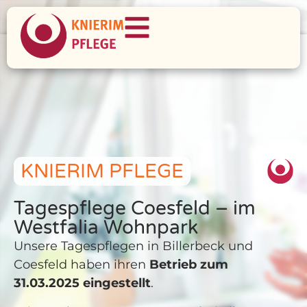
KNIERIM PFLEGE
Tagespflege Coesfeld – im
Westfalia Wohnpark
Unsere Tagespflegen in Billerbeck und
Coesfeld haben ihren
Betrieb zum
31.03.2025 eingestellt
.