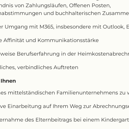
ndnis von Zahlungsläufen, Offenen Posten,
nabstimmungen und buchhalterischen Zusamm
er Umgang mit M365, insbesondere mit Outlook, E
le Affinität und Kommunikationsstärke
rweise Berufserfahrung in der Heimkostenabrec
liches, verbindliches Auftreten
 Ihnen
ines mittelständischen Familienunternehmens z
ive Einarbeitung auf Ihrem Weg zur Abrechnungs
ernahme des Elternbeitrags bei einem Kinderga