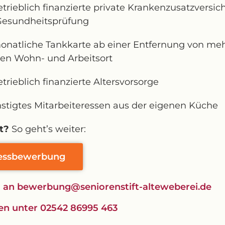
etrieblich finanzierte private Krankenzusatzversi
Gesundheitsprüfung
onatliche Tankkarte ab einer Entfernung von meh
en Wohn- und Arbeitsort
etrieblich finanzierte Altersvorsorge
stigtes Mitarbeiteressen aus der eigenen Küche
t?
So geht’s weiter:
essbewerbung
l an bewerbung@seniorenstift-alteweberei.de
en unter 02542 86995 463