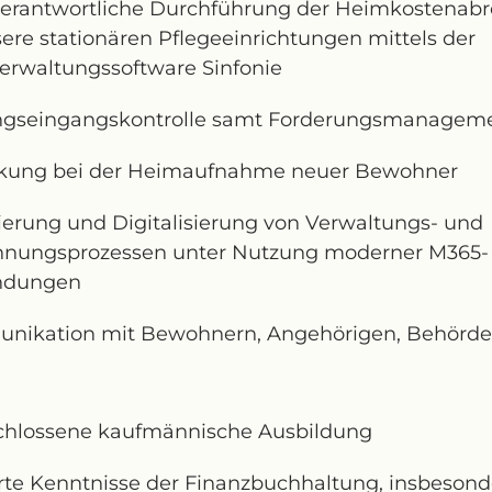
erantwortliche Durchführung der Heimkostenab
sere stationären Pflegeeinrichtungen mittels der
rwaltungssoftware Sinfonie
ngseingangskontrolle samt Forderungsmanagem
rkung bei der Heimaufnahme neuer Bewohner
erung und Digitalisierung von Verwaltungs- und
hnungsprozessen unter Nutzung moderner M365-
ndungen
ikation mit Bewohnern, Angehörigen, Behörden
chlossene kaufmännische Ausbildung
rte Kenntnisse der Finanzbuchhaltung, insbesond