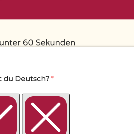
 unter 60 Sekunden
t du Deutsch?
*