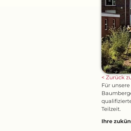
< Zurück zu
Für
unser
e
Baumberg
qualifizier
Teilzeit.
Ihre zukü