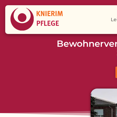
Le
Bewohnerverw