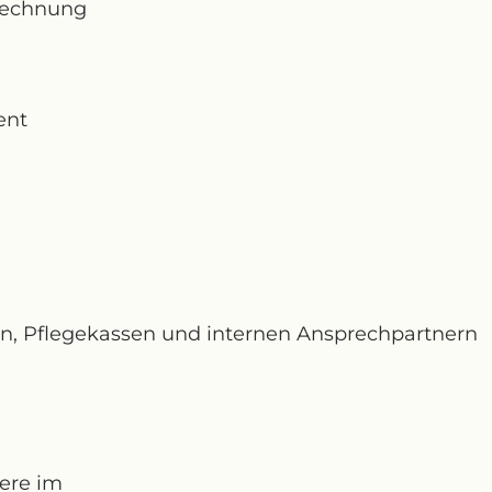
rechnung
ent
, Pflegekassen und internen Ansprechpartnern
ere im