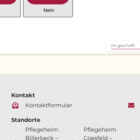
Nein
0% geschafft
Kontakt
Kontaktformular
Standorte
Pflegeheim
Pflegeheim
Billerbeck –
Coesfeld –