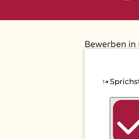
Bewerben in
Sprichs
1