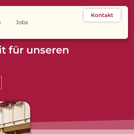
Kontakt
e
Jobs
t für unseren
k